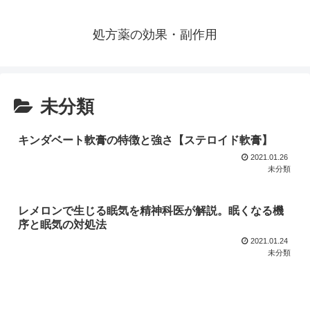
処方薬の効果・副作用
未分類
キンダベート軟膏の特徴と強さ【ステロイド軟膏】
2021.01.26
未分類
レメロンで生じる眠気を精神科医が解説。眠くなる機
序と眠気の対処法
2021.01.24
未分類